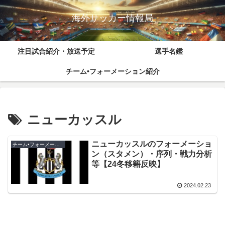
海外サッカー情報局
注目試合紹介・放送予定
選手名鑑
チーム•フォーメーション紹介
ニューカッスル
ニューカッスルのフォーメーショ
チーム•フォーメーション紹介
ン（スタメン）・序列・戦力分析
等【24冬移籍反映】
2024.02.23