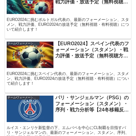
戦力評価・放送予定（無料視聴方
法）等
EURO2024に挑むポルトガル代表の、最新のフォーメーション、スタ
メン、戦力評価、EURO2024の放送予定（無料視聴・有料視聴）につ
いて紹介します！
【EURO2024】スペイン代表のフ
チーム•フォーメーション紹介
ォーメーション（スタメン）・戦
力評価・放送予定（無料視聴方
法）
EURO2024に挑むスペイン代表の、最新のフォーメーション、スタメ
ン、戦力評価、EURO2024の放送予定（無料視聴・有料視聴）につい
て紹介します！
パリ・サンジェルマン（PSG）の
チーム•フォーメーション紹介
フォーメーション（スタメン）・
序列・戦力分析等【24冬移籍反
映】
ルイス・エンリケ新監督の下、エムバペを中心にCL制覇を目指すパ
リ・サンジェルマンの、最新のフォーメーション、スタメン、序列、