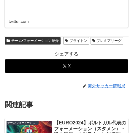
twitter.com
チーム•フォーメーション紹介
ブライトン
プレミアリーグ
シェアする
X
海外サッカー情報局
関連記事
【EURO2024】ポルトガル代表の
チーム•フォーメーション紹介
フォーメーション（スタメン）・