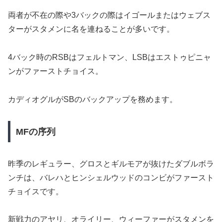
両者が不在の際や3バックの際はイゴールまたはウェブス
ターがスタメンに名を連ねることが多いです。
4バック時のRSBはフェルトマン、LSBはエストゥピニャ
ンがファーストチョイス。
カディオグルがSBのバックアップを務めます。
MFの序列
昨季のレギュラー、グロスとギルモアが抜けたダブルボラ
ンチは、バレハとヒンシェルウッドのコンビがファースト
チョイスです。
新戦力のアヤリ、オライリー、ウィーファーがスタメンを