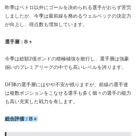
昨季はペドロ以外にゴールを決められる選手がおらず苦労
しましたが、今季は最前線を務めるウェルベックの決定力
が向上し、得点数も増加しています。
選手層：B＋
今季は総額2億ポンドの積極補強を敢行し、選手層は強豪
揃いのプレミアリーグの中でも高いレベルを誇ります。
DF陣の選手層にはやや不安が残りますが、前線の選手達
は複数ポジションをこなせる選手も多く個々の選手の能力
も高い充実した戦力を有します。
総合評価：B
＋