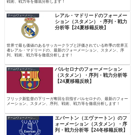
戦術、戦力等を徹底分析します！
レアル・マドリードのフォーメー
チーム•フォーメーション紹介
ション（スタメン）・序列・戦力
分析等【24夏移籍反映】
世界で最も価値のあるサッカークラブと評価されている昨季の世界王
者レアル・マドリードの、最新のフォーメーション、スタメン、序
列、戦術、戦力等を徹底分析します！
バルセロナのフォーメーション
チーム•フォーメーション紹介
（スタメン）・序列・戦力分析等
【24夏移籍反映】
フリック新監督の下リーガ奪回を目指すバルセロナの、最新のフォー
メーション、スタメン、序列、戦術、戦力等を徹底分析します！
エバートン（エヴァートン）のフ
チーム•フォーメーション紹介
ォーメーション（スタメン）・序
列・戦力分析等【24冬移籍反映】