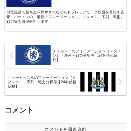
財務違反で勝ち点を剥奪されながらもプレミアリーグ残留を目指す古
豪エバートンの、最新のフォーメーション、スタメン、序列、戦術、
戦力等を徹底分析します！
チェルシーのフォーメーション（スタメ
ン）・序列・戦力分析等【24冬移籍反
映】
ニューカッスルのフォーメーション（ス
タメン）・序列・戦力分析等【24冬移籍
反映】
コメント
コメントを書き込む