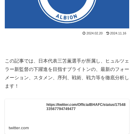
2024.02.20
2024.11.16
この記事では、日本代表三笘薫選手が所属し、ヒュルツェ
ラー新監督の下躍進を目指すブライトンの、最新のフォー
メーション、スタメン、序列、戦術、戦力等を徹底分析し
ます！
https://twitter.com/OfficialBHAFC/status/17548
33567794749477
twitter.com