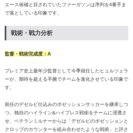
エース候補と目されていたファーガソンは序列を4番手ま
で落としている印象です。
戦術・戦力分析
監督・戦術完成度：
A
プレミア史上最年少監督として今季就任したヒュルツェラ
ーが、期待を超える手腕でチームを進化させている印象で
す。
前任のデゼルビ仕込みのポゼッションサッカーを継承しつ
つ、独自のハイライン&ハイプレス戦術をチームに浸透さ
せ、ベテランミルナーからは「デゼルビのポゼッションと
クロップのカウンターを組み合わせたような戦術」と評さ