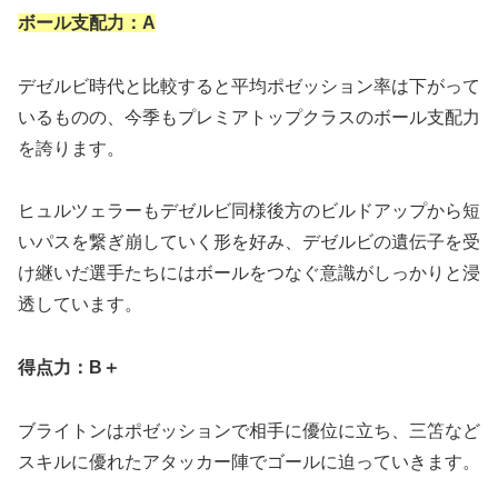
ボール支配力：
A
デゼルビ時代と比較すると平均ポゼッション率は下がって
いるものの、今季もプレミアトップクラスのボール支配力
を誇ります。
ヒュルツェラーもデゼルビ同様後方のビルドアップから短
いパスを繋ぎ崩していく形を好み、デゼルビの遺伝子を受
け継いだ選手たちにはボールをつなぐ意識がしっかりと浸
透しています。
得点力：
B＋
ブライトンはポゼッションで相手に優位に立ち、三笘など
スキルに優れたアタッカー陣でゴールに迫っていきます。