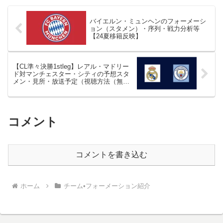
バイエルン・ミュンヘンのフォーメーシ
ョン（スタメン）・序列・戦力分析等
【24夏移籍反映】
【CL準々決勝1stleg】レアル・マドリー
ド対マンチェスター・シティの予想スタ
メン・見所・放送予定（視聴方法（無
料・有料））等
コメント
コメントを書き込む
ホーム
チーム•フォーメーション紹介