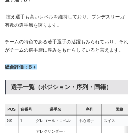
控え選手も高いレベルを維持しており、ブンデスリーガ
有数の選手層を誇ります。
チームの特色である若手選手の活躍もみられており、それ
がチームの選手層に厚みをもたらしていると言えます。
総合評価：B＋
選手一覧（ポジション・序列・国籍）
POS
背番号
選手名
序列
国籍
GK
1
グレゴール・コベル
中心選手
スイス
アレクサンダー・