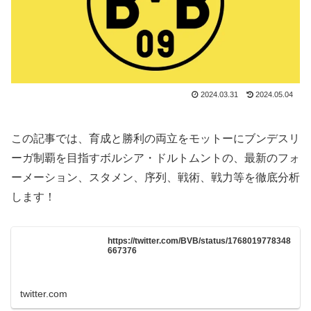
2024.03.31
2024.05.04
この記事では、育成と勝利の両立をモットーにブンデスリ
ーガ制覇を目指すボルシア・ドルトムントの、最新のフォ
ーメーション、スタメン、序列、戦術、戦力等を徹底分析
します！
https://twitter.com/BVB/status/1768019778348
667376
twitter.com