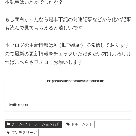
本記事はいかがでしたか？
もし面白かったなら是非下記の関連記事などから他の記事
も読んで見てもらえると嬉しいです。
本ブログの更新情報はX（旧Twitter）で発信しております
ので最新の更新情報をチェックいただきたい方はよろしけ
ればこちらもフォローお願いします！！
https://twitter.com/worldfootballib
twitter.com
チーム•フォーメーション紹介
ドルトムント
ブンデスリーガ