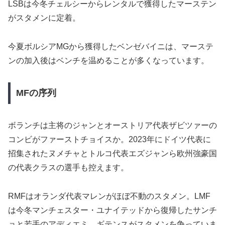
LSBは今冬チェルシーからレンタルで獲得したマーステン
がスタメンに定着。
今夏ボルシアMGから獲得したベンゼバイニは、マーステ
ンの加入後はベンチを温めることが多くなっています。
MFの序列
ボランチは主将のジャンとオーストリア代表ザビツァーの
コンビがファーストチョイスか。2023年にドイツ代表に
招集されたヌメチャとトルコ代表エズジャンら欧州強豪国
の代表クラスの選手も控えます。
RMFはオランダ代表マレンがほぼ不動のスタメン。LMF
は今冬マンチェスター・ユナイテッドから復帰したサンチ
ョと若手のアディエミ、ギテンスがスタメンを争っていま