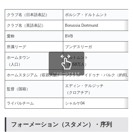
クラブ名（日本語表記）
ボルシア・ドルトムント
クラブ名（英語表記）
Borussia Dortmund
愛称
BVB
所属リーグ
ブンデスリーガ
ホームタウン
ドルトムント
（人口）
（約58万人）
スクロールできます
ホームスタジアム（収容人数）
シグナル・イドゥナ・パルク（約81,00
エディン・テルジッチ
監督（国籍）
（クロアチア）
ライバルチーム
シャルケ04
フォーメーション（スタメン）・序列