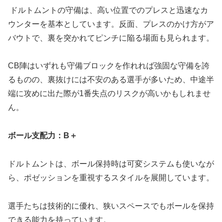
ドルトムントの守備は、高い位置でのプレスと迅速なカ
ウンターを基本としています。反面、プレスのかけ方がア
バウトで、裏を突かれてピンチに陥る場面も見られます。
CB陣はいずれも守備ブロックを作れれば強固な守備を誇
るものの、裏抜けには不安のある選手が多いため、中途半
端に攻めに出た際が1番失点のリスクが高いかもしれませ
ん。
ボール支配力：
B＋
ドルトムントは、ボール保持時は可変システムも使いなが
ら、ポゼッションを重視するスタイルを展開しています。
選手たちは技術的に優れ、狭いスペースでもボールを保持
できる能力を持っています。