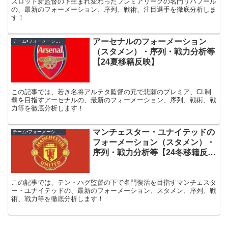
スロット新監督の下生まれ変わったプレミアリーグの名門リバプール
の、最新のフォーメーション、序列、戦術、注目選手を徹底分析しま
す！
アーセナルのフォーメーション
チーム•フォーメーション紹介
（スタメン）・序列・戦力分析等
【24夏移籍反映】
この記事では、若き名将アルテタ監督の元で悲願のプレミア、CL制
覇を目指すアーセナルの、最新のフォーメーション、序列、戦術、戦
力等を徹底分析します！
マンチェスター・ユナイテッドの
チーム•フォーメーション紹介
フォーメーション（スタメン）・
序列・戦力分析等【24冬移籍反
映】
この記事では、テン・ハグ監督の下で名門復活を目指すマンチェスタ
ー・ユナイテッドの、最新のフォーメーション、スタメン、序列、戦
術、戦力等を徹底分析します！