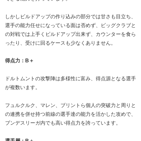
しかしビルドアップの作り込みの部分では甘さも目立ち、
選手の能力任せになっている面は否めず、ビッグクラブと
の対戦では上手くビルドアップ出来ず、カウンターを食ら
ったり、受けに回るケースも少なくありません。
得点力：
B＋
ドルトムントの攻撃陣は多様性に富み、得点源となる選手
が複数います。
フュルクルク、マレン、ブリントら個人の突破力と周りと
の連携を併せ持つ前線の選手達の能力を活かした攻めで、
ブンデスリーガ内でも高い得点力を誇っています。
選手層：
B＋