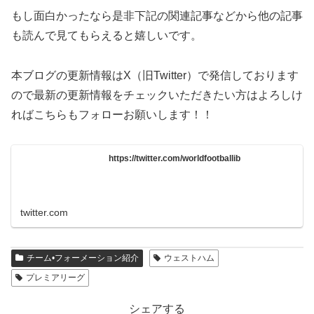
もし面白かったなら是非下記の関連記事などから他の記事
も読んで見てもらえると嬉しいです。
本ブログの更新情報はX（旧Twitter）で発信しております
ので最新の更新情報をチェックいただきたい方はよろしけ
ればこちらもフォローお願いします！！
https://twitter.com/worldfootballib
twitter.com
チーム•フォーメーション紹介
ウェストハム
プレミアリーグ
シェアする