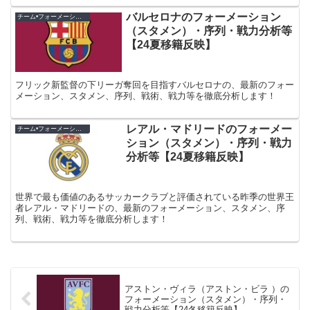
バルセロナのフォーメーション
チーム•フォーメーション紹介
（スタメン）・序列・戦力分析等
【24夏移籍反映】
フリック新監督の下リーガ奪回を目指すバルセロナの、最新のフォー
メーション、スタメン、序列、戦術、戦力等を徹底分析します！
レアル・マドリードのフォーメー
チーム•フォーメーション紹介
ション（スタメン）・序列・戦力
分析等【24夏移籍反映】
世界で最も価値のあるサッカークラブと評価されている昨季の世界王
者レアル・マドリードの、最新のフォーメーション、スタメン、序
列、戦術、戦力等を徹底分析します！
アストン・ヴィラ（アストン・ビラ ）の
フォーメーション（スタメン）・序列・
戦力分析等【24冬移籍反映】