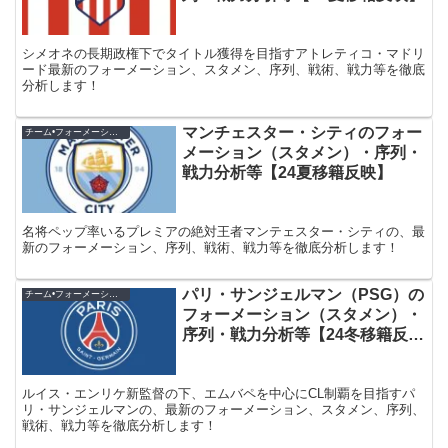
シメオネの長期政権下でタイトル獲得を目指すアトレティコ・マドリ
ード最新のフォーメーション、スタメン、序列、戦術、戦力等を徹底
分析します！
マンチェスター・シティのフォー
チーム•フォーメーション紹介
メーション（スタメン）・序列・
戦力分析等【24夏移籍反映】
名将ペップ率いるプレミアの絶対王者マンテェスター・シティの、最
新のフォーメーション、序列、戦術、戦力等を徹底分析します！
パリ・サンジェルマン（PSG）の
チーム•フォーメーション紹介
フォーメーション（スタメン）・
序列・戦力分析等【24冬移籍反
映】
ルイス・エンリケ新監督の下、エムバペを中心にCL制覇を目指すパ
リ・サンジェルマンの、最新のフォーメーション、スタメン、序列、
戦術、戦力等を徹底分析します！