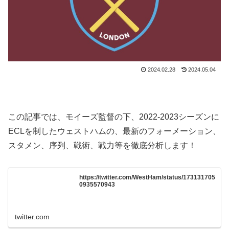
2024.02.28
2024.05.04
この記事では、モイーズ監督の下、2022-2023シーズンに
ECLを制したウェストハムの、最新のフォーメーション、
スタメン、序列、戦術、戦力等を徹底分析します！
https://twitter.com/WestHam/status/173131705
0935570943
twitter.com