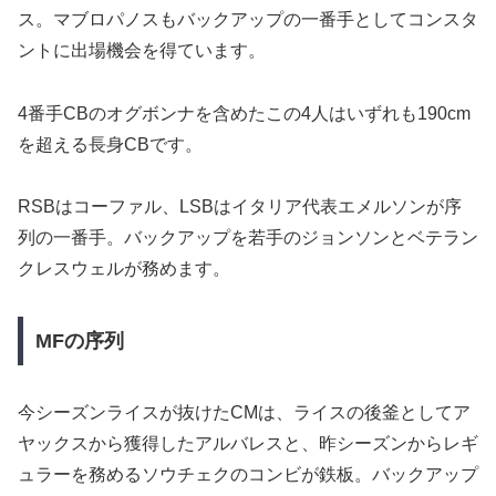
ス。マブロパノスもバックアップの一番手としてコンスタ
ントに出場機会を得ています。
4番手CBのオグボンナを含めたこの4人はいずれも190cm
を超える長身CBです。
RSBはコーファル、LSBはイタリア代表エメルソンが序
列の一番手。バックアップを若手のジョンソンとベテラン
クレスウェルが務めます。
MFの序列
今シーズンライスが抜けたCMは、ライスの後釜としてア
ヤックスから獲得したアルバレスと、昨シーズンからレギ
ュラーを務めるソウチェクのコンビが鉄板。バックアップ