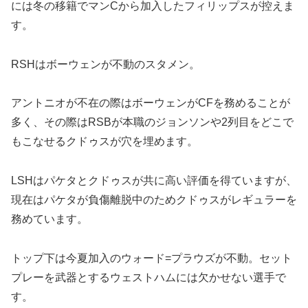
には冬の移籍でマンCから加入したフィリップスが控えま
す。
RSHはボーウェンが不動のスタメン。
アントニオが不在の際はボーウェンがCFを務めることが
多く、その際はRSBが本職のジョンソンや2列目をどこで
もこなせるクドゥスが穴を埋めます。
LSHはパケタとクドゥスが共に高い評価を得ていますが、
現在はパケタが負傷離脱中のためクドゥスがレギュラーを
務めています。
トップ下は今夏加入のウォード=プラウズが不動。セット
プレーを武器とするウェストハムには欠かせない選手で
す。