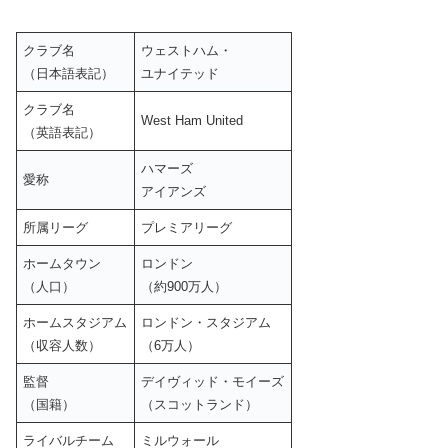
クラブ名
ウェストハム・
（日本語表記）
ユナイテッド
クラブ名
West Ham United
（英語表記）
ハマーズ
愛称
アイアンズ
所属リーグ
プレミアリーグ
ホームタウン
ロンドン
（人口）
（約900万人）
ホームスタジアム
ロンドン・スタジアム
（収容人数）
（6万人）
監督
デイヴィッド・モイーズ
（国籍）
（スコットランド）
ライバルチーム
ミルウォール