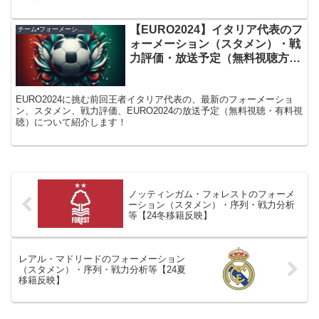
【EURO2024】イタリア代表のフ
チーム•フォーメーション紹介
ォーメーション（スタメン）・戦
力評価・放送予定（無料視聴方
法）
EURO2024に挑む前回王者イタリア代表の、最新のフォーメーショ
ン、スタメン、戦力評価、EURO2024の放送予定（無料視聴・有料視
聴）について紹介します！
ノッティンガム・フォレストのフォーメ
ーション（スタメン）・序列・戦力分析
等【24冬移籍反映】
レアル・マドリードのフォーメーション
（スタメン）・序列・戦力分析等【24夏
移籍反映】