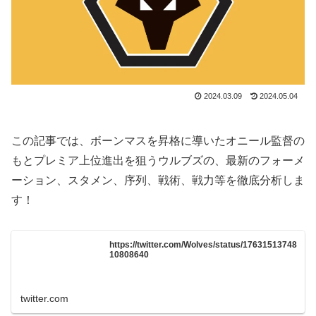
2024.03.09
2024.05.04
この記事では、ボーンマスを昇格に導いたオニール監督の
もとプレミア上位進出を狙うウルブズの、最新のフォーメ
ーション、スタメン、序列、戦術、戦力等を徹底分析しま
す！
https://twitter.com/Wolves/status/17631513748
10808640
twitter.com