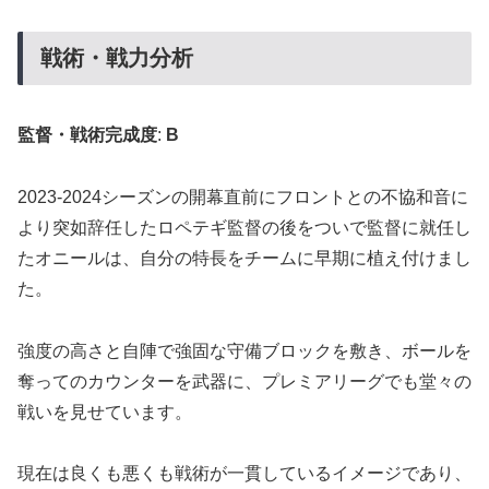
戦術・戦力分析
監督・戦術完成度
:
B
2023-2024シーズンの開幕直前にフロントとの不協和音に
より突如辞任したロペテギ監督の後をついで監督に就任し
たオニールは、自分の特長をチームに早期に植え付けまし
た。
強度の高さと自陣で強固な守備ブロックを敷き、ボールを
奪ってのカウンターを武器に、プレミアリーグでも堂々の
戦いを見せています。
現在は良くも悪くも戦術が一貫しているイメージであり、