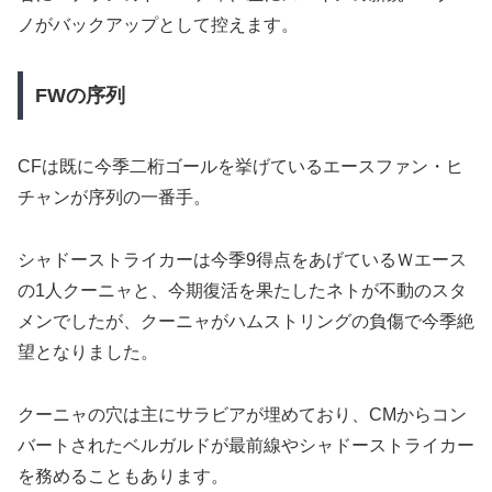
ノがバックアップとして控えます。
FWの序列
CFは既に今季二桁ゴールを挙げているエースファン・ヒ
チャンが序列の一番手。
シャドーストライカーは今季9得点をあげているＷエース
の1人クーニャと、今期復活を果たしたネトが不動のスタ
メンでしたが、クーニャがハムストリングの負傷で今季絶
望となりました。
クーニャの穴は主にサラビアが埋めており、CMからコン
バートされたベルガルドが最前線やシャドーストライカー
を務めることもあります。