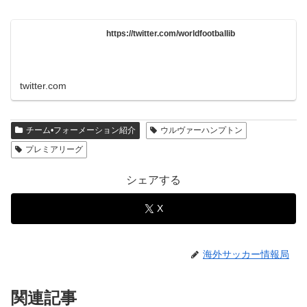
https://twitter.com/worldfootballib
twitter.com
チーム•フォーメーション紹介
ウルヴァーハンプトン
プレミアリーグ
シェアする
X
海外サッカー情報局
関連記事