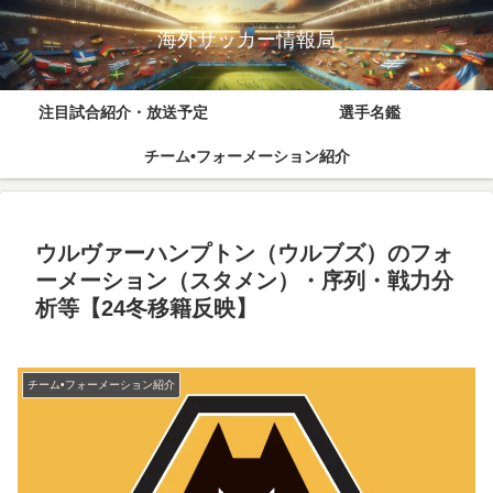
海外サッカー情報局
注目試合紹介・放送予定
選手名鑑
チーム•フォーメーション紹介
ウルヴァーハンプトン（ウルブズ）のフォ
ーメーション（スタメン）・序列・戦力分
析等【24冬移籍反映】
チーム•フォーメーション紹介