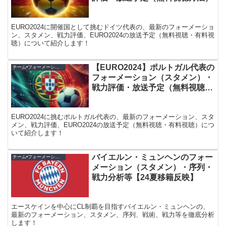
EURO2024に開催国として挑むドイツ代表の、最新のフォーメーショ
ン、スタメン、戦力評価、EURO2024の放送予定（無料視聴・有料視
聴）について紹介します！
【EURO2024】ポルトガル代表の
チーム•フォーメーション紹介
フォーメーション（スタメン）・
戦力評価・放送予定（無料視聴方
法）等
EURO2024に挑むポルトガル代表の、最新のフォーメーション、スタ
メン、戦力評価、EURO2024の放送予定（無料視聴・有料視聴）につ
いて紹介します！
バイエルン・ミュンヘンのフォー
チーム•フォーメーション紹介
メーション（スタメン）・序列・
戦力分析等【24夏移籍反映】
エースケインを中心にCL制覇を目指すバイエルン・ミュンヘンの、
最新のフォーメーション、スタメン、序列、戦術、戦力等を徹底分析
します！